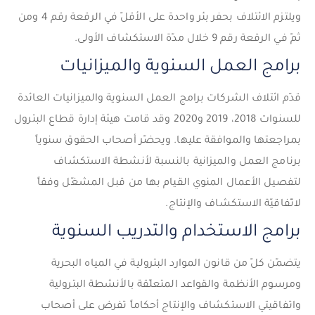
ويلتزم الائتلاف بحفر بئر واحدة على الأقلّ في الرقعة رقم 4 ومن
ثمّ في الرقعة رقم 9 خلال مدّة الاستكشاف الأولى.
برامج العمل السنوية والميزانيات
قدّم ائتلاف الشركات برامج العمل السنوية والميزانيات العائدة
للسنوات 2018، 2019 و2020 وقد قامت هيئة إدارة قطاع البترول
بمراجعتها والموافقة عليها. ويحضّر أصحاب الحقوق سنوياً
برنامج العمل والميزانية بالنسبة لأنشطة الاستكشاف
لتفصيل الأعمال المنوي القيام بها من قبل المشغّل وفقاً
لاتّفاقيّة الاستكشاف والإنتاج.
برامج الاستخدام والتدريب السنوية
يتضمّن كلّ من قانون الموارد البترولية في المياه البحرية
ومرسوم الأنظمة والقواعد المتعلّقة بالأنشطة البترولية
واتفاقيتي الاستكشاف والإنتاج أحكاماً تفرض على أصحاب