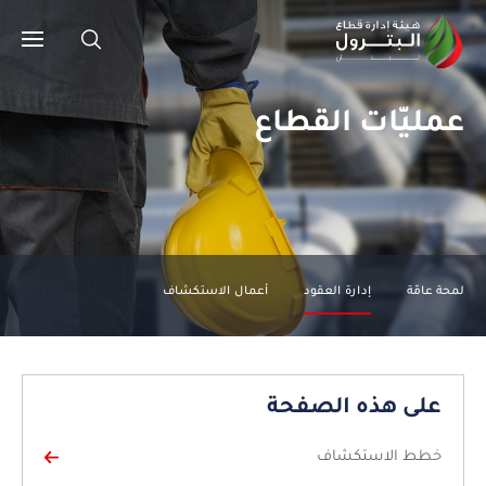
عمليّات القطاع
لمحة عامّة
إدارة العقود
أعمال الاستكشاف
على هذه الصفحة
خطط الاستكشاف