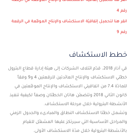
انقر هنا لتحميل إتفاقيّة الاستكشاف والإنتاج الموقّعة في الرقعة
رقم 4
انقر هنا لتحميل إتفاقيّة الاستكشاف والإنتاج الموقّعة في الرقعة
رقم 9
خطط الاستكشاف
قي آذار 2018، قدّم ائتلاف الشركات إلى هيئة إدارة قطاع البترول
خطّتي الاستكشاف والإنتاج العائدتين للرقعتين 4 و9 وفقاً
للمادّة 7.4 من اتفاقيتي الاستكشاف والإنتاج الموقّعتين في
كانون الثاني 2018 وتتضمّن هاتان الخطّتان وصفاً لكيفية تنفيذ
الأنشطة البترولية خلال مرحلة الاستكشاف.
وتشمل خطّتا الاستكشاف النطاق والمبادىء والجدول الزمني
والمراحل الأساسية التي سيرتكز عليها المشغّل للقيام
بالأنشطة البترولية خلال مدّة الاستكشاف الأولى.