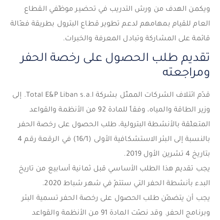
ويكمن الهدف من ورش التدريب في تحضير موظّفي القطاع
العام للقيام بمهامهم لدعم تطوير قطاع البترول بطريقة فعّالة
قائمة على المشاركة وتبادل المعرفة والخبرات.
تقديم طلب الحصول على رخصة الحفر
ومراجعته
قدّم ائتلاف الشركات الممثّل بشركة Total E&P Liban s.a.l. إلى
وزير الطاقة والمياه، وفقاً للمادة 92 من الأنظمة والقواعد
المتعلّقة بالأنشطة البترولية، طلب الحصول على رخصة الحفر
بالنسبة إلى البئر الاستشكافية الأولى (16/1) في الرقعة رقم 4
بتاريخ 4 تشرين الأول 2019.
يجب تقديم هذا الطلب الأساسي قبل ثمانية أسابيع من تاريخ
البدء بأنشطة الحفر التي ستتمّ في شهر شباط 2020.
يجب أن يتضمّن طلب الحصول على رخصة الحفر تسمية البئر
وبرنامج الحفر. وقد نصّت المادة 91 من الأنظمة والقواعد