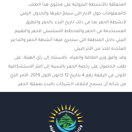
المتعلّقة بالأنشطة البترولية على محتوى هذا الطلب
كالمعلومات حول الآبار التي سيتمّ حفرها والجدول الزمني
لأنشطة الحفر بما في ذلك تاريخ البدء بالحفر والطرق
المستخدمة في الحفر والمخطّط التسلسلي للحفر والتقييم
البيئي داخل المنطقة التي ستجري فيها أنشطة الحفر والتدابير
المتّخذة للحدّ من الأثر البيئي.
وقد وافق وزير الطاقة والمياه، بالاستناد إلى رأي الهيئة، على
طلب الحصول على رخصة الحفر بالنسبة إلى البئر الاستشكافية
الأولى في الرقعة رقم 4 بتاريخ 12 كانون الأول 2019، الأمر الذي
من شأنه أن يسمح لائتلاف الشركات بالبدء بعمليّة الحفر.