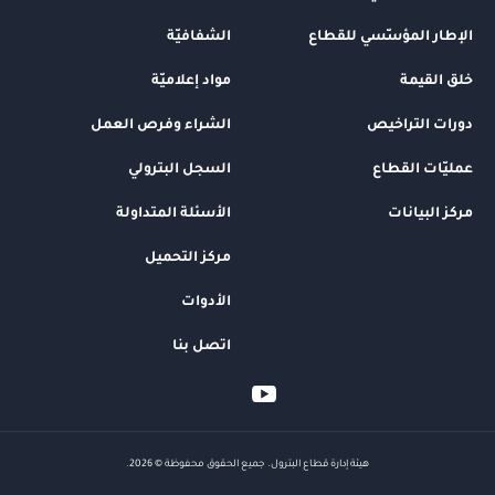
الإطار المؤسّسي للقطاع
الشفافيّة
خلق القيمة
مواد إعلاميّة
دورات التراخيص
الشراء وفرص العمل
عمليّات القطاع
السجل البترولي
مركز البيانات
الأسئلة المتداولة
مركز التحميل
الأدوات
اتصل بنا
هيئة إدارة قطاع البترول. جميع الحقوق محفوظة © 2026.