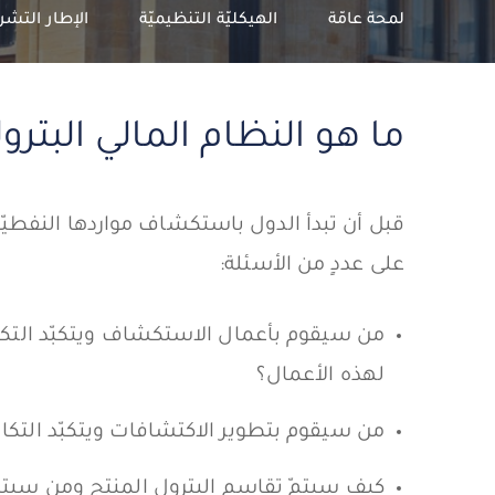
لمحة عامّة
الهيكليّة التنظيميّة
الإطار التشر
ما هو النظام المالي البترو
قبل أن تبدأ الدول باستكشاف مواردها النفطيّة وا
على عددٍ من الأسئلة:
من سيقوم بأعمال الاستكشاف ويتكبّد التكال
لهذه الأعمال؟
من سيقوم بتطوير الاكتشافات ويتكبّد التكا
كيف سيتمّ تقاسم البترول المنتج ومن سيتم