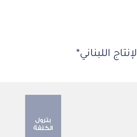
تاج اللبناني*