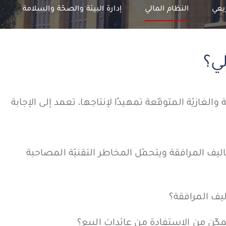
يعي
النظام المالي
إدارة البيئة والصحّة والسلامة
لي؟
لغازيّة المتوقّعة تمهيدًا لإنتاجها، تعمد إلى الإجابة
يف المرافقة ويتحمّل المخاطر التقنيّة المصاحبة
ليف المرافقة؟
كّن من الاستفادة من عائدات البيع؟