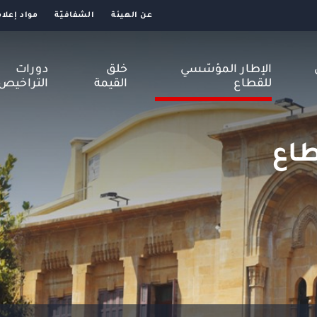
عن الهيئة
الشفافيّة
مواد إعلام
الإطار المؤسّسي
خلق
دورات
للقطاع
القيمة
التراخيص
طاع