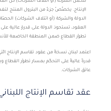
تتحمّل الشركة (أو ائتلاف الشركات) كلّ المخاطر
الإنتاج. يخصَّصُ جزءٌ من البترول المنتج لتغط
الدولة والشركة (أو ائتلاف الشركات) الحصّة 
العقود، تستحوذ الدولة على قدرةٍ عالية على ا
تطوّر القطاع ضمن المنطقة الخاضعة للأنشطة. 
اعتمد لبنان نسخةً من عقود تقاسم الإنتاج الّ
قدرةً عاليةً على التحكّم بمسار تطوّر القطاع
عاتق الشركات.
عقد تقاسم الإنتاج اللبناني