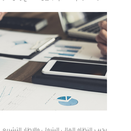
يجيب النظام المالي البترولي والإطار التشريع