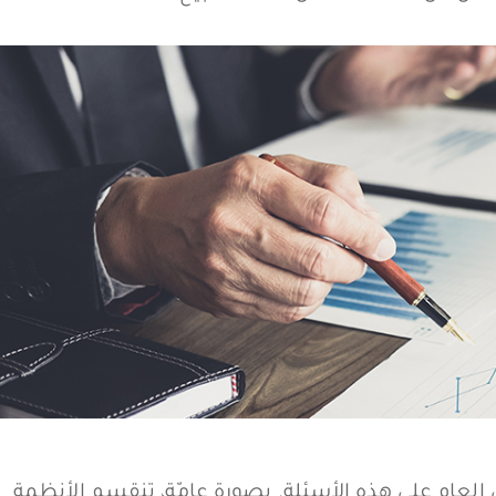
ي العام على هذه الأسئلة. بصورة عامّة، تنقسم الأنظمة