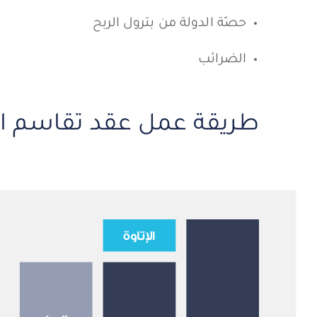
حصّة الدولة من بترول الربح
الضرائب
طريقة عمل عقد تقاسم الإن