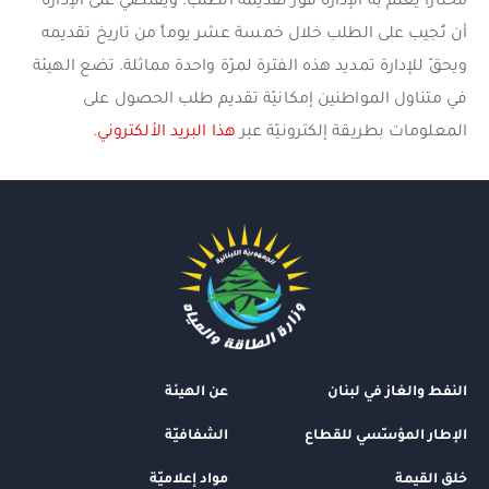
مختاراً يُعلم به الإدارة فور تقديمه الطلب. ويقتضي على الإدارة
أن تُجيب على الطلب خلال خمسة عشر يوماً من تاريخ تقديمه
ويحقّ للإدارة تمديد هذه الفترة لمرّة واحدة مماثلة. تضع الهيئة
في متناول المواطنين إمكانيّة تقديم طلب الحصول على
المعلومات بطريقة إلكترونيّة عبر
هذا البريد الألكتروني
.
النفط والغاز في لبنان
عن الهيئة
الإطار المؤسّسي للقطاع
الشفافيّة
خلق القيمة
مواد إعلاميّة